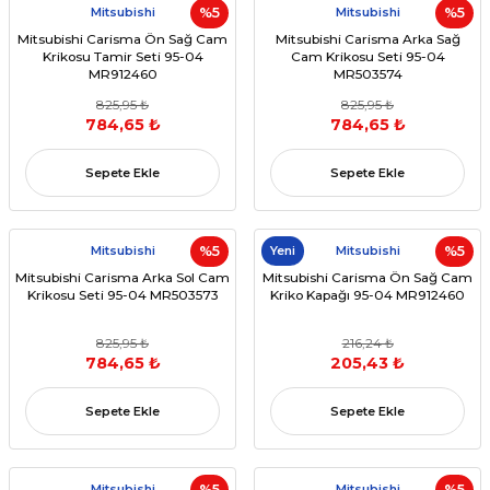
Mitsubishi
%5
Mitsubishi
%5
Mitsubishi Carisma Ön Sağ Cam
Mitsubishi Carisma Arka Sağ
Krikosu Tamir Seti 95-04
Cam Krikosu Seti 95-04
MR912460
MR503574
825,95 ₺
825,95 ₺
784,65 ₺
784,65 ₺
Sepete Ekle
Sepete Ekle
Mitsubishi
%5
Yeni
Mitsubishi
%5
Mitsubishi Carisma Arka Sol Cam
Mitsubishi Carisma Ön Sağ Cam
Krikosu Seti 95-04 MR503573
Kriko Kapağı 95-04 MR912460
825,95 ₺
216,24 ₺
784,65 ₺
205,43 ₺
Sepete Ekle
Sepete Ekle
Mitsubishi
%5
Mitsubishi
%5