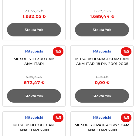
2.033,73 ₺
1.778,36 ₺
1.932,05 ₺
1.689,44 ₺
Stokta Yok
Stokta Yok
Mitsubishi
%5
Mitsubishi
%5
MITSUBISHI L300 CAM
MITSUBISHI SPACESTAR CAM
ANAHTARI
ANAHTARI 18 PIN 2001-2005
707,86 ₺
0,00 ₺
672,47 ₺
0,00 ₺
Stokta Yok
Stokta Yok
Mitsubishi
%5
Mitsubishi
%5
MITSUBISHI COLT CAM
MITSUBISHI PAJERO V73 CAM
ANAHTARI 5 PIN
ANAHTARI 5 PIN