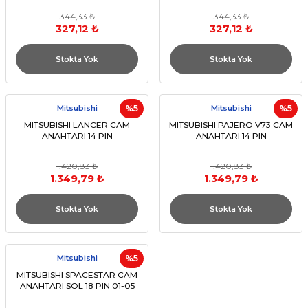
344,33 ₺
344,33 ₺
327,12 ₺
327,12 ₺
Stokta Yok
Stokta Yok
Mitsubishi
%5
Mitsubishi
%5
MITSUBISHI LANCER CAM
MITSUBISHI PAJERO V73 CAM
ANAHTARI 14 PIN
ANAHTARI 14 PIN
1.420,83 ₺
1.420,83 ₺
1.349,79 ₺
1.349,79 ₺
Stokta Yok
Stokta Yok
Mitsubishi
%5
MITSUBISHI SPACESTAR CAM
ANAHTARI SOL 18 PIN 01-05