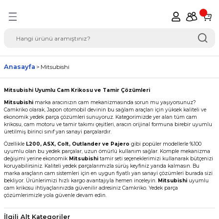
Geri Dön
del Seçimi Oto Yedek
Anasayfa
Mitsubishi
Mitsubishi Uyumlu Cam Krikosu ve Tamir Çözümleri
Mitsubishi
marka aracınızın cam mekanizmasında sorun mu yaşıyorsunuz?
Camkriko olarak, Japon otomobil devinin bu sağlam araçları için yüksek kaliteli ve
ekonomik yedek parça çözümleri sunuyoruz. Kategorimizde yer alan tüm cam
krikosu, cam motoru ve tamir takımı çeşitleri, aracın orijinal formuna birebir uyumlu
üretilmiş birinci sınıf yan sanayi parçalardır.
Özellikle
L200, ASX, Colt, Outlander ve Pajero
gibi popüler modellerle %100
uyumlu olan bu yedek parçalar, uzun ömürlü kullanım sağlar. Komple mekanizma
değişimi yerine ekonomik
Mitsubishi
tamir seti seçeneklerimizi kullanarak bütçenizi
koruyabilirsiniz. Kaliteli yedek parçalarımızla sürüş keyfiniz yarıda kalmasın. Bu
marka araçların cam sistemleri için en uygun fiyatlı yan sanayi çözümleri burada sizi
bekliyor. Ürünlerimizi hızlı kargo avantajıyla hemen inceleyin.
Mitsubishi
uyumlu
cam krikosu ihtiyaçlarınızda güvenilir adresiniz Camkriko. Yedek parça
çözümlerimizle yola güvenle devam edin.
İlgili Alt Kategoriler