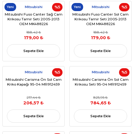
Yeni
Mitsubishi
%5
Yeni
Mitsubishi
%5
Mitsubishi Fuso Canter Sağ Cam
Mitsubishi Fuso Canter Sol Cam
Krikosu Tamir Seti 2005-2013
Krikosu Tamir Seti 2005-2013
OEM MK488226
OEM MK488226
188,42 ₺
188,42 ₺
179,00 ₺
179,00 ₺
Sepete Ekle
Sepete Ekle
Mitsubishi
%5
Mitsubishi
%5
Mitsubishi Carisma Ön Sol Cam
Mitsubishi Carisma Ön Sol Cam
Kriko Kapağı 95-04 MR912459
Krikosu Seti 95-04 MR912459
217,44 ₺
825,95 ₺
206,57 ₺
784,65 ₺
Sepete Ekle
Sepete Ekle