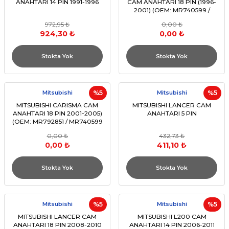
ANAHTARI 14 PIN 1991-1996
CAM ANAHTARI 18 PIN (1996-
2001) (OEM: MR740599 /
MR792845 VB. UYUMLU)
972,95 ₺
0,00 ₺
924,30 ₺
0,00 ₺
Stokta Yok
Stokta Yok
Mitsubishi
%5
Mitsubishi
%5
MITSUBISHI CARISMA CAM
MITSUBISHI LANCER CAM
ANAHTARI 18 PIN 2001-2005)
ANAHTARI 5 PIN
(OEM: MR792851 / MR740599
VB. UYUMLU)
0,00 ₺
432,73 ₺
0,00 ₺
411,10 ₺
Stokta Yok
Stokta Yok
Mitsubishi
%5
Mitsubishi
%5
MITSUBISHI LANCER CAM
MITSUBISHI L200 CAM
ANAHTARI 18 PIN 2008-2010
ANAHTARI 14 PIN 2006-2011