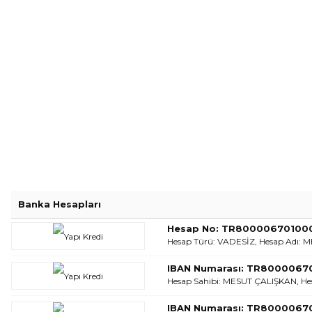
Banka Hesapları
Hesap No: TR8000067010
Hesap Türü: VADESİZ, Hesap Adı: 
IBAN Numarası: TR800006
Hesap Sahibi: MESUT ÇALIŞKAN, He
IBAN Numarası: TR800006