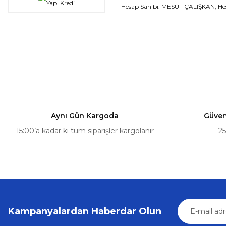
Hesap Sahibi: MESUT ÇALIŞKAN, He
Aynı Gün Kargoda
Güvenl
15:00’a kadar ki tüm siparişler kargolanır
25
Kampanyalardan Haberdar Olun