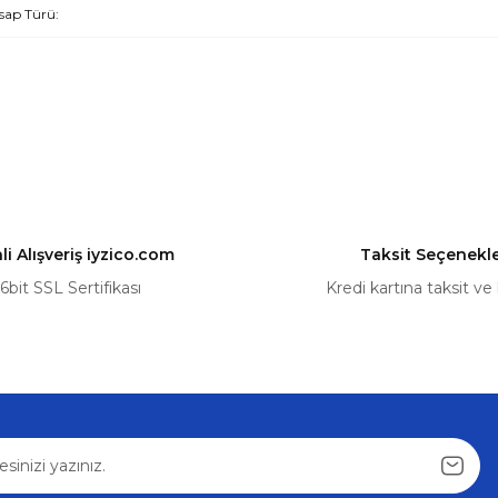
sap Türü:
i Alışveriş iyzico.com
Taksit Seçenekle
6bit SSL Sertifikası
Kredi kartına taksit ve