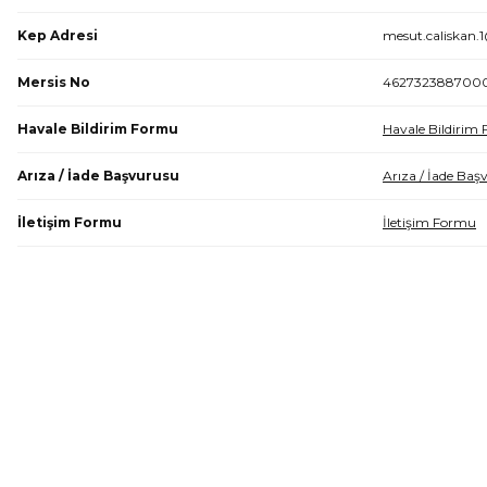
Kep Adresi
mesut.caliskan.
Mersis No
462732388700
Havale Bildirim Formu
Havale Bildirim
Arıza / İade Başvurusu
Arıza / İade Baş
İletişim Formu
İletişim Formu