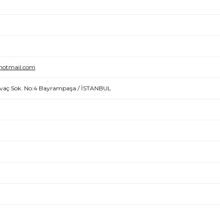
hotmail.com
alvaç Sok. No:4 Bayrampaşa / İSTANBUL