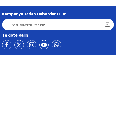
Kampanyalardan Haberdar Olun
Takipte Kalın
Üyelik
Kurumsal
Alışveriş
BİZE ULAŞIN