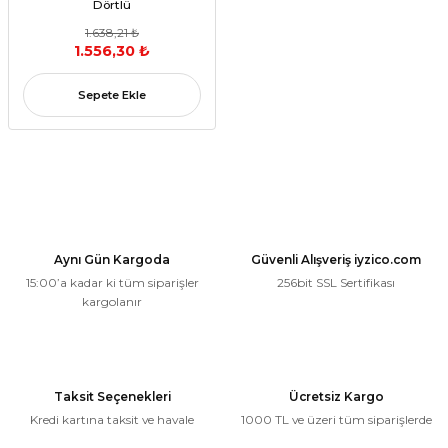
Dörtlü
1.638,21 ₺
1.556,30 ₺
Sepete Ekle
Aynı Gün Kargoda
Güvenli Alışveriş iyzico.com
15:00’a kadar ki tüm siparişler
256bit SSL Sertifikası
kargolanır
Taksit Seçenekleri
Ücretsiz Kargo
Kredi kartına taksit ve havale
1000 TL ve üzeri tüm siparişlerde