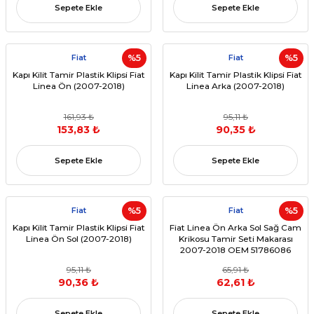
Sepete Ekle
Sepete Ekle
Fiat
%5
Fiat
%5
Kapı Kilit Tamir Plastik Klipsi Fiat
Kapı Kilit Tamir Plastik Klipsi Fiat
Linea Ön (2007-2018)
Linea Arka (2007-2018)
161,93 ₺
95,11 ₺
153,83 ₺
90,35 ₺
Sepete Ekle
Sepete Ekle
Fiat
%5
Fiat
%5
Kapı Kilit Tamir Plastik Klipsi Fiat
Fiat Linea Ön Arka Sol Sağ Cam
Linea Ön Sol (2007-2018)
Krikosu Tamir Seti Makarası
2007-2018 OEM 51786086
51786087
95,11 ₺
65,91 ₺
90,36 ₺
62,61 ₺
Sepete Ekle
Sepete Ekle