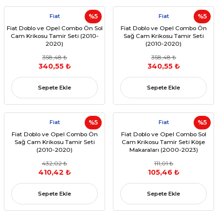
Fiat
%5
Fiat
%5
Fiat Doblo ve Opel Combo Ön Sol
Fiat Doblo ve Opel Combo Ön
Cam Krikosu Tamir Seti (2010-
Sağ Cam Krikosu Tamir Seti
2020)
(2010-2020)
358,48 ₺
358,48 ₺
340,55 ₺
340,55 ₺
Sepete Ekle
Sepete Ekle
Fiat
%5
Fiat
%5
Fiat Doblo ve Opel Combo Ön
Fiat Doblo ve Opel Combo Sol
Sağ Cam Krikosu Tamir Seti
Cam Krikosu Tamir Seti Köşe
(2010-2020)
Makaraları (2000-2023)
432,02 ₺
111,01 ₺
410,42 ₺
105,46 ₺
Sepete Ekle
Sepete Ekle