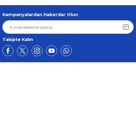
Kampanyalardan Haberdar Olun
Takipte Kalın
Üyelik
Kurumsal
Alışveriş
BİZE ULAŞIN