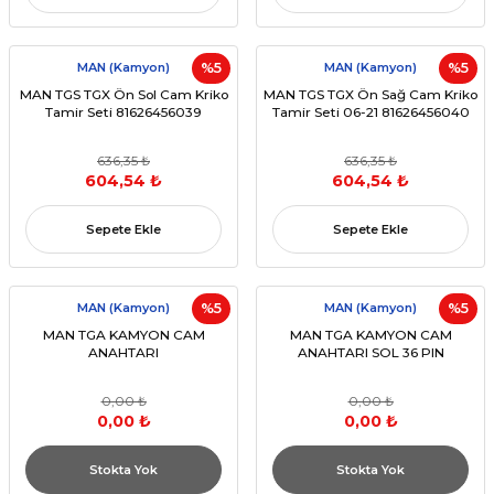
MAN (Kamyon)
%5
MAN (Kamyon)
%5
MAN TGS TGX Ön Sol Cam Kriko
MAN TGS TGX Ön Sağ Cam Kriko
Tamir Seti 81626456039
Tamir Seti 06-21 81626456040
636,35 ₺
636,35 ₺
604,54 ₺
604,54 ₺
Sepete Ekle
Sepete Ekle
MAN (Kamyon)
%5
MAN (Kamyon)
%5
MAN TGA KAMYON CAM
MAN TGA KAMYON CAM
ANAHTARI
ANAHTARI SOL 36 PIN
0,00 ₺
0,00 ₺
0,00 ₺
0,00 ₺
Stokta Yok
Stokta Yok