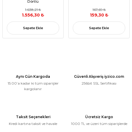
Dörtlü
1.638,21 ₺
167,69 ₺
1.556,30 ₺
159,30 ₺
Sepete Ekle
Sepete Ekle
Aynı Gün Kargoda
Güvenli Alışveriş iyzico.com
15:00’a kadar ki tüm siparişler
256bit SSL Sertifikası
kargolanır
Taksit Seçenekleri
Ücretsiz Kargo
Kredi kartına taksit ve havale
1000 TL ve üzeri tüm siparişlerde