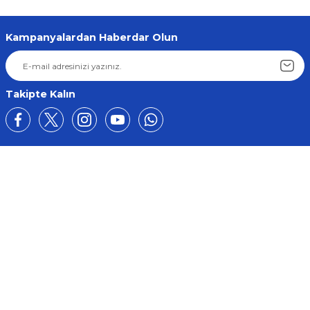
Kampanyalardan Haberdar Olun
Takipte Kalın
Üyelik
Kurumsal
Alışveriş
BİZE ULAŞIN