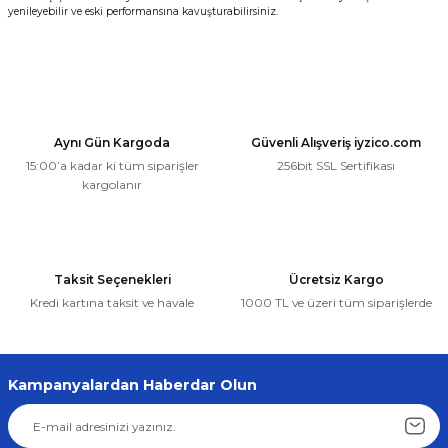
yenileyebilir ve eski performansına kavuşturabilirsiniz.
Aynı Gün Kargoda
Güvenli Alışveriş iyzico.com
15:00’a kadar ki tüm siparişler
256bit SSL Sertifikası
kargolanır
Taksit Seçenekleri
Ücretsiz Kargo
Kredi kartına taksit ve havale
1000 TL ve üzeri tüm siparişlerde
Kampanyalardan Haberdar Olun