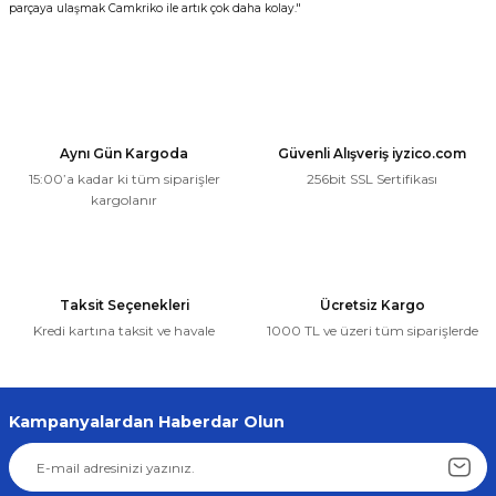
parçaya ulaşmak Camkriko ile artık çok daha kolay."
Aynı Gün Kargoda
Güvenli Alışveriş iyzico.com
15:00’a kadar ki tüm siparişler
256bit SSL Sertifikası
kargolanır
Taksit Seçenekleri
Ücretsiz Kargo
Kredi kartına taksit ve havale
1000 TL ve üzeri tüm siparişlerde
Kampanyalardan Haberdar Olun