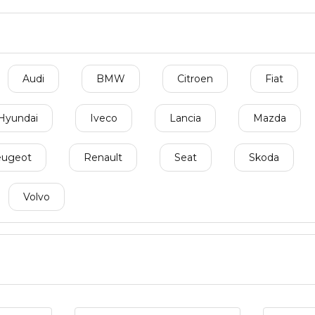
Audi
BMW
Citroen
Fiat
Hyundai
Iveco
Lancia
Mazda
ugeot
Renault
Seat
Skoda
Volvo