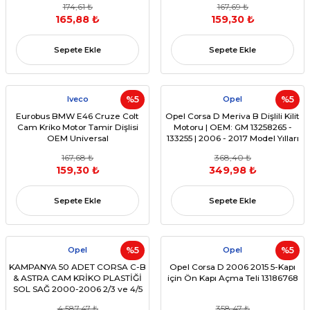
174,61 ₺
167,69 ₺
165,88 ₺
159,30 ₺
Sepete Ekle
Sepete Ekle
Iveco
%5
Opel
%5
Eurobus BMW E46 Cruze Colt
Opel Corsa D Meriva B Dişlili Kilit
Cam Kriko Motor Tamir Dişlisi
Motoru | OEM: GM 13258265 -
OEM Universal
133255 | 2006 - 2017 Model Yılları
167,68 ₺
368,40 ₺
159,30 ₺
349,98 ₺
Sepete Ekle
Sepete Ekle
Opel
%5
Opel
%5
KAMPANYA 50 ADET CORSA C-B
Opel Corsa D 2006 2015 5-Kapı
& ASTRA CAM KRİKO PLASTİĞİ
için Ön Kapı Açma Teli 13186768
SOL SAĞ 2000-2006 2/3 ve 4/5
Kap
4.587,47 ₺
358,47 ₺