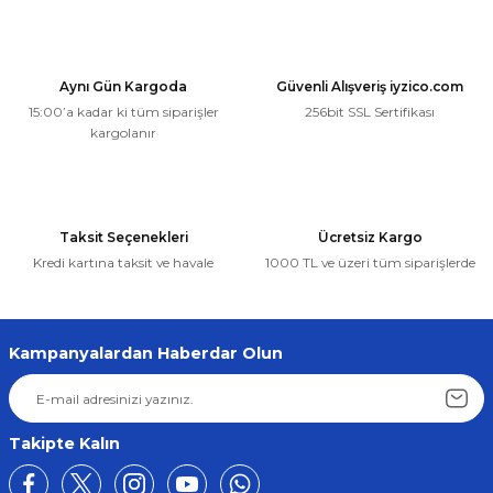
Aynı Gün Kargoda
Güvenli Alışveriş iyzico.com
15:00’a kadar ki tüm siparişler
256bit SSL Sertifikası
kargolanır
Taksit Seçenekleri
Ücretsiz Kargo
Kredi kartına taksit ve havale
1000 TL ve üzeri tüm siparişlerde
Kampanyalardan Haberdar Olun
Takipte Kalın