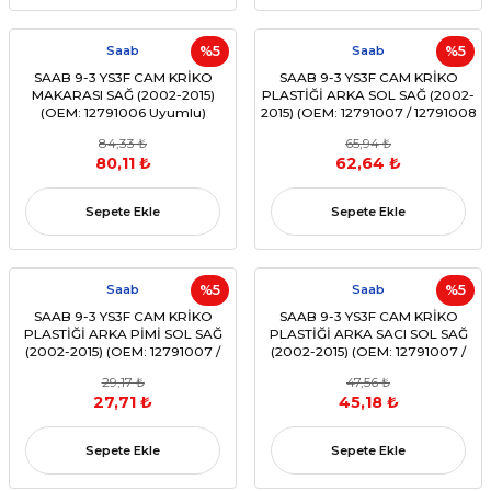
Saab
%5
Saab
%5
SAAB 9-3 YS3F CAM KRİKO
SAAB 9-3 YS3F CAM KRİKO
MAKARASI SAĞ (2002-2015)
PLASTİĞİ ARKA SOL SAĞ (2002-
(OEM: 12791006 Uyumlu)
2015) (OEM: 12791007 / 12791008
Uyumlu)
84,33 ₺
65,94 ₺
80,11 ₺
62,64 ₺
Sepete Ekle
Sepete Ekle
Saab
%5
Saab
%5
SAAB 9-3 YS3F CAM KRİKO
SAAB 9-3 YS3F CAM KRİKO
PLASTİĞİ ARKA PİMİ SOL SAĞ
PLASTİĞİ ARKA SACI SOL SAĞ
(2002-2015) (OEM: 12791007 /
(2002-2015) (OEM: 12791007 /
12791008 Uyumlu)
12791008 Uyumlu)
29,17 ₺
47,56 ₺
27,71 ₺
45,18 ₺
Sepete Ekle
Sepete Ekle