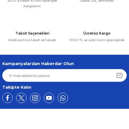
15:00’a kadar ki tüm siparişler
256bit SSL Sertifikası
kargolanır
Taksit Seçenekleri
Ücretsiz Kargo
Kredi kartına taksit ve havale
1000 TL ve üzeri tüm siparişlerde
Kampanyalardan Haberdar Olun
Takipte Kalın
Üyelik