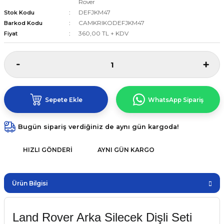
Rover
DEFJKM47
Stok Kodu
CAMKRIKODEFJKM47
Barkod Kodu
360,00 TL + KDV
Fiyat
Sepete Ekle
WhatsApp Sipariş
Bugün sipariş verdiğiniz de aynı gün kargoda!
HIZLI GÖNDERI
AYNI GÜN KARGO
Ürün Bilgisi
Land Rover Arka Silecek Dişli Seti