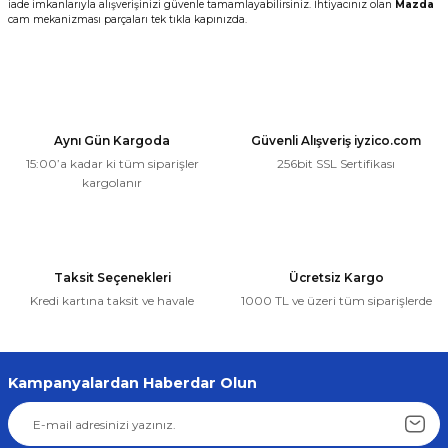
iade imkanlarıyla alışverişinizi güvenle tamamlayabilirsiniz. İhtiyacınız olan
Mazda
cam mekanizması parçaları tek tıkla kapınızda.
Aynı Gün Kargoda
Güvenli Alışveriş iyzico.com
15:00’a kadar ki tüm siparişler
256bit SSL Sertifikası
kargolanır
Taksit Seçenekleri
Ücretsiz Kargo
Kredi kartına taksit ve havale
1000 TL ve üzeri tüm siparişlerde
Kampanyalardan Haberdar Olun