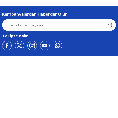
Kampanyalardan Haberdar Olun
Takipte Kalın
Üyelik
Kurumsal
Alışveriş
BİZE ULAŞIN