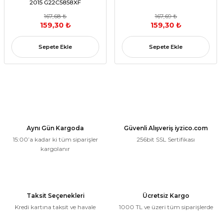
2015 G22C5858XF
167,68 ₺
167,69 ₺
159,30 ₺
159,30 ₺
Sepete Ekle
Sepete Ekle
Aynı Gün Kargoda
Güvenli Alışveriş iyzico.com
15:00’a kadar ki tüm siparişler
256bit SSL Sertifikası
kargolanır
Taksit Seçenekleri
Ücretsiz Kargo
Kredi kartına taksit ve havale
1000 TL ve üzeri tüm siparişlerde