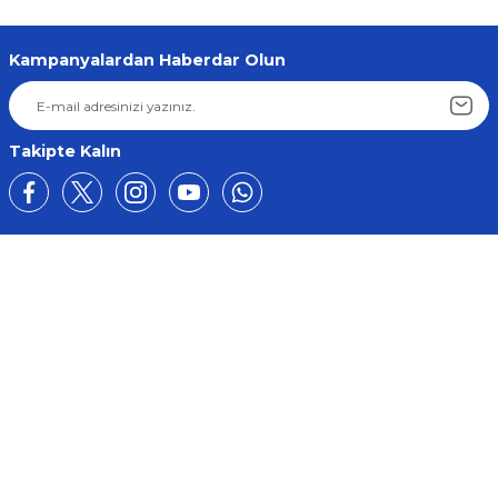
Kampanyalardan Haberdar Olun
Takipte Kalın
Üyelik
Kurumsal
Alışveriş
BİZE ULAŞIN