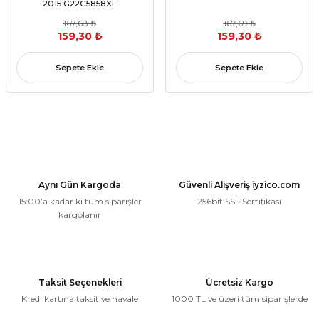
2015 G22C5858XF
167,68 ₺
167,69 ₺
159,30 ₺
159,30 ₺
Sepete Ekle
Sepete Ekle
Aynı Gün Kargoda
Güvenli Alışveriş iyzico.com
15:00’a kadar ki tüm siparişler
256bit SSL Sertifikası
kargolanır
Taksit Seçenekleri
Ücretsiz Kargo
Kredi kartına taksit ve havale
1000 TL ve üzeri tüm siparişlerde