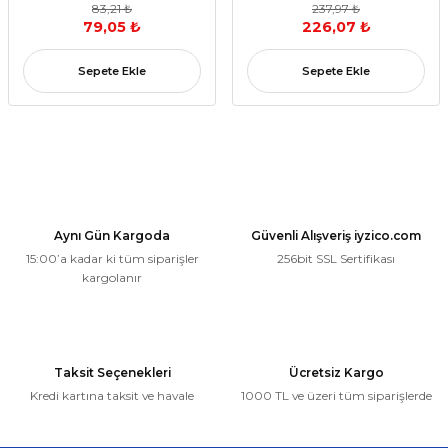
83,21 ₺
237,97 ₺
79,05 ₺
226,07 ₺
Sepete Ekle
Sepete Ekle
Aynı Gün Kargoda
Güvenli Alışveriş iyzico.com
15:00’a kadar ki tüm siparişler
256bit SSL Sertifikası
kargolanır
Taksit Seçenekleri
Ücretsiz Kargo
Kredi kartına taksit ve havale
1000 TL ve üzeri tüm siparişlerde