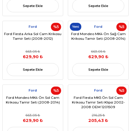
Sepete Ekle
Sepete Ekle
Ford
%5
Yeni
Ford
%5
Ford Fiesta Arka Sol Cam Krikosu
Ford Mondeo MK4 Ön Sağ Cam
Tamir Seti (2008-2012)
Krikosu Tamir Seti (2008-2014)
663,05 ₺
663,05 ₺
629,90 ₺
629,90 ₺
Sepete Ekle
Sepete Ekle
Ford
%5
Ford
%5
Ford Mondeo MK4 Ön Sol Cam
Ford Fiesta MK5 Ön Sol Cam
Krikosu Tamir Seti (2008-2014)
Krikosu Tamir Seti Klipsi 2002-
2008 OEM 1201509
663,05 ₺
216,25 ₺
629,90 ₺
205,43 ₺