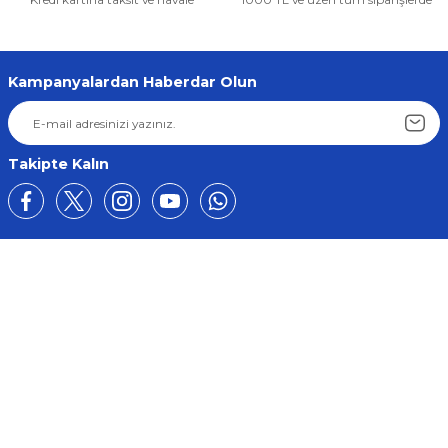
Kampanyalardan Haberdar Olun
Takipte Kalın
Üyelik
Kurumsal
Alışveriş