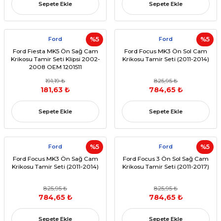
Sepete Ekle
Sepete Ekle
Ford
%5
Ford
%5
Ford Fiesta MK5 Ön Sağ Cam
Ford Focus MK3 Ön Sol Cam
Krikosu Tamir Seti Klipsi 2002-
Krikosu Tamir Seti (2011-2014)
2008 OEM 1201511
191,19 ₺
825,95 ₺
181,63 ₺
784,65 ₺
Sepete Ekle
Sepete Ekle
Ford
%5
Ford
%5
Ford Focus MK3 Ön Sağ Cam
Ford Focus 3 Ön Sol Sağ Cam
Krikosu Tamir Seti (2011-2014)
Krikosu Tamir Seti (2011-2017)
825,95 ₺
825,95 ₺
784,65 ₺
784,65 ₺
Sepete Ekle
Sepete Ekle