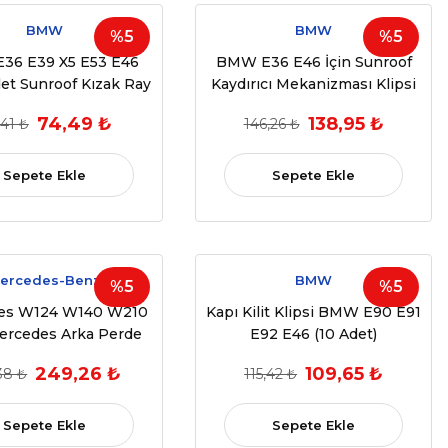
BMW
BMW
%5
%5
36 E39 X5 E53 E46
BMW E36 E46 İçin Sunroof
det Sunroof Kızak Ray
Kaydırıcı Mekanizması Klipsi
 Klipsi (1990-1998)
(1990-2000)
74,49 ₺
138,95 ₺
41 ₺
146,26 ₺
(OEM:
(OEM:54138246025)
34516,81169652602)
Sepete Ekle
Sepete Ekle
ercedes-Benz
BMW
%5
%5
es W124 W140 W210
Kapı Kilit Klipsi BMW E90 E91
rcedes Arka Perde
E92 E46 (10 Adet)
ği (1991-1998) OEM:
249,26 ₺
109,65 ₺
38 ₺
115,42 ₺
A2118100020
Sepete Ekle
Sepete Ekle