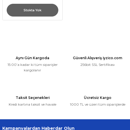
Stokta Yok
Aynı Gün Kargoda
Güvenli Alışveriş iyzico.com
15:00’a kadar ki tüm siparişler
256bit SSL Sertifikası
kargolanır
Taksit Seçenekleri
Ücretsiz Kargo
Kredi kartına taksit ve havale
1000 TL ve üzeri tüm siparişlerde
Kampanyalardan Haberdar Olun