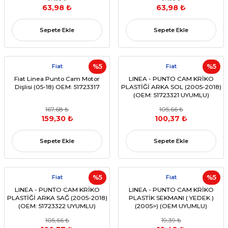
63,98 ₺
63,98 ₺
Sepete Ekle
Sepete Ekle
Fiat
%5
Fiat
%5
Fiat Linea Punto Cam Motor
LINEA - PUNTO CAM KRİKO
Dişlisi (05-18) OEM: 51723317
PLASTİĞİ ARKA SOL (2005-2018)
(OEM: 51723321 UYUMLU)
167,68 ₺
105,66 ₺
159,30 ₺
100,37 ₺
Sepete Ekle
Sepete Ekle
Fiat
%5
Fiat
%5
LINEA - PUNTO CAM KRİKO
LINEA - PUNTO CAM KRİKO
PLASTİĞİ ARKA SAĞ (2005-2018)
PLASTİK SEKMANI ( YEDEK )
(OEM: 51723322 UYUMLU)
(2005>) (OEM UYUMLU)
105,66 ₺
19,39 ₺