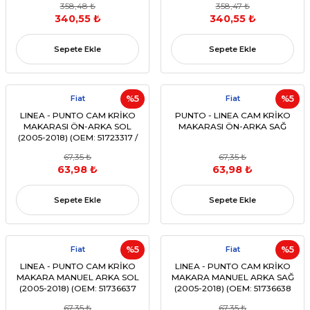
358,48 ₺
358,47 ₺
340,55 ₺
340,55 ₺
Sepete Ekle
Sepete Ekle
Fiat
%5
Fiat
%5
LINEA - PUNTO CAM KRİKO
PUNTO - LINEA CAM KRİKO
MAKARASI ÖN-ARKA SOL
MAKARASI ÖN-ARKA SAĞ
(2005-2018) (OEM: 51723317 /
51723321 UYUMLU)
67,35 ₺
67,35 ₺
63,98 ₺
63,98 ₺
Sepete Ekle
Sepete Ekle
Fiat
%5
Fiat
%5
LINEA - PUNTO CAM KRİKO
LINEA - PUNTO CAM KRİKO
MAKARA MANUEL ARKA SOL
MAKARA MANUEL ARKA SAĞ
(2005-2018) (OEM: 51736637
(2005-2018) (OEM: 51736638
UYUMLU)
UYUMLU)
67,35 ₺
67,35 ₺