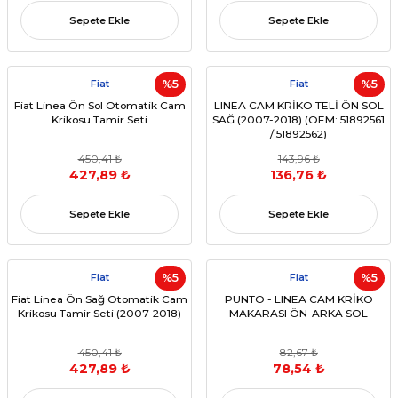
Sepete Ekle
Sepete Ekle
Fiat
%5
Fiat
%5
Fiat Linea Ön Sol Otomatik Cam
LINEA CAM KRİKO TELİ ÖN SOL
Krikosu Tamir Seti
SAĞ (2007-2018) (OEM: 51892561
/ 51892562)
450,41 ₺
143,96 ₺
427,89 ₺
136,76 ₺
Sepete Ekle
Sepete Ekle
Fiat
%5
Fiat
%5
Fiat Linea Ön Sağ Otomatik Cam
PUNTO - LINEA CAM KRİKO
Krikosu Tamir Seti (2007-2018)
MAKARASI ÖN-ARKA SOL
450,41 ₺
82,67 ₺
427,89 ₺
78,54 ₺