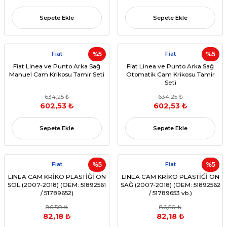
Sepete Ekle
Sepete Ekle
Fiat
%5
Fiat
%5
Fiat Linea ve Punto Arka Sağ
Fiat Linea ve Punto Arka Sağ
Manuel Cam Krikosu Tamir Seti
Otomatik Cam Krikosu Tamir
Seti
634,25 ₺
634,25 ₺
602,53 ₺
602,53 ₺
Sepete Ekle
Sepete Ekle
Fiat
%5
Fiat
%5
LINEA CAM KRİKO PLASTİĞİ ÖN
LINEA CAM KRİKO PLASTİĞİ ÖN
SOL (2007-2018) (OEM: 51892561
SAĞ (2007-2018) (OEM: 51892562
/ 51789652)
/ 51789653 vb.)
86,50 ₺
86,50 ₺
82,18 ₺
82,18 ₺