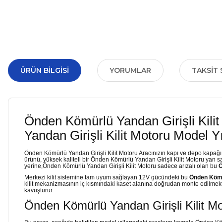
ÜRÜN BILGISI
YORUMLAR
TAKSIT 
Önden Kömürlü Yandan Girişli Kil
Yandan Girişli Kilit Motoru Model Yı
Önden Kömürlü Yandan Girişli Kilit Motoru Aracınızın kapı ve depo kapağ
ürünü, yüksek kaliteli bir Önden Kömürlü Yandan Girişli Kilit Motoru yan
yerine,Önden Kömürlü Yandan Girişli Kilit Motoru sadece arızalı olan bu
Ö
Merkezi kilit sistemine tam uyum sağlayan 12V gücündeki bu
Önden Kömür
kilit mekanizmasının iç kısmındaki kaset alanına doğrudan monte edilmekt
kavuşturur.
Önden Kömürlü Yandan Girişli Kilit 