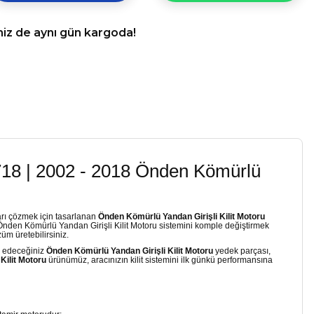
niz de aynı gün kargoda!
718 | 2002 - 2018 Önden Kömürlü
arı çözmek için tasarlanan
Önden Kömürlü Yandan Girişli Kilit Motoru
Önden Kömürlü Yandan Girişli Kilit Motoru sistemini komple değiştirmek
m üretebilirsiniz.
iş edeceğiniz
Önden Kömürlü Yandan Girişli Kilit Motoru
yedek parçası,
Kilit Motoru
ürünümüz, aracınızın kilit sistemini ilk günkü performansına