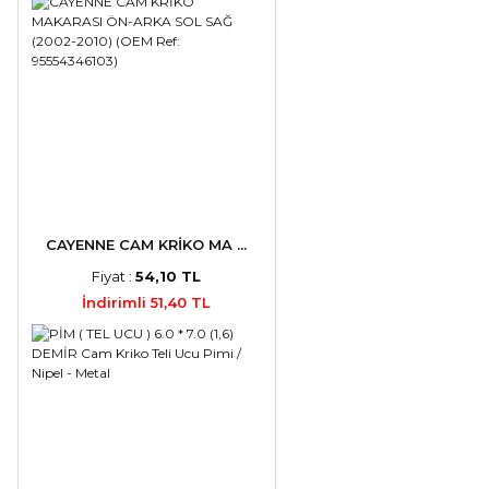
CAYENNE CAM KRİKO MA ...
Fiyat :
54,10 TL
İndirimli 51,40 TL