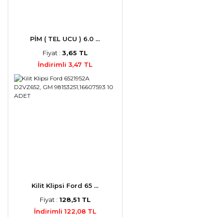
PİM ( TEL UCU ) 6.0 ...
Fiyat :
3,65 TL
İndirimli 3,47 TL
Kilit Klipsi Ford 65 ...
Fiyat :
128,51 TL
İndirimli 122,08 TL