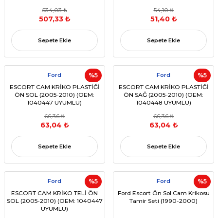
534,03 ₺
54,10 ₺
507,33 ₺
51,40 ₺
Sepete Ekle
Sepete Ekle
Ford
%5
Ford
%5
ESCORT CAM KRİKO PLASTİĞİ
ESCORT CAM KRİKO PLASTİĞİ
ÖN SOL (2005-2010) (OEM:
ÖN SAĞ (2005-2010) (OEM:
1040447 UYUMLU)
1040448 UYUMLU)
66,36 ₺
66,36 ₺
63,04 ₺
63,04 ₺
Sepete Ekle
Sepete Ekle
Ford
%5
Ford
%5
ESCORT CAM KRİKO TELİ ÖN
Ford Escort Ön Sol Cam Krikosu
SOL (2005-2010) (OEM: 1040447
Tamir Seti (1990-2000)
UYUMLU)