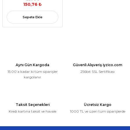
150,76 ₺
Sepete Ekle
Aynı Gün Kargoda
Güvenli Alışveriş iyzico.com
15:00’a kadar ki tüm siparişler
256bit SSL Sertifikası
kargolanır
Taksit Seçenekleri
Ücretsiz Kargo
Kredi kartına taksit ve havale
1000 TL ve üzeri tüm siparişlerde