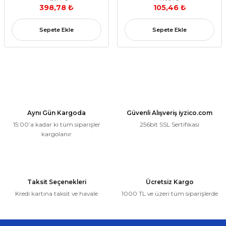
398,78 ₺
105,46 ₺
Sepete Ekle
Sepete Ekle
Aynı Gün Kargoda
Güvenli Alışveriş iyzico.com
15:00’a kadar ki tüm siparişler
256bit SSL Sertifikası
kargolanır
Taksit Seçenekleri
Ücretsiz Kargo
Kredi kartına taksit ve havale
1000 TL ve üzeri tüm siparişlerde