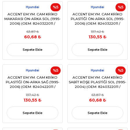
Hyundai
%5
Hyundai
%5
ACCENT EM.YM. CAM KRİKO
ACCENT EM.YM. CAM KRİKO
MAKARASI ÖN-ARKA SOL (1995-
PLASTİĞİ ÖN-ARKA SOL (1995-
2006) (OEM: 8240322011 /
2006) (OEM: 8240322011 /
8340325010)
8340325010)
63,87 ₺
137,42 ₺
60,68 ₺
130,55 ₺
Sepete Ekle
Sepete Ekle
Hyundai
%5
Hyundai
%5
ACCENT EM.YM. CAM KRİKO
ACCENT EM.YM. CAM KRİKO
PLASTİĞİ ÖN-ARKA SAĞ (1995-
SABİT KÖŞE PLASTİĞİ SOL (1995-
2006) (OEM: 8240422011 /
2004) (OEM: 8240322011 /
8340425010)
8340325010)
137,42 ₺
63,87 ₺
130,55 ₺
60,68 ₺
Sepete Ekle
Sepete Ekle