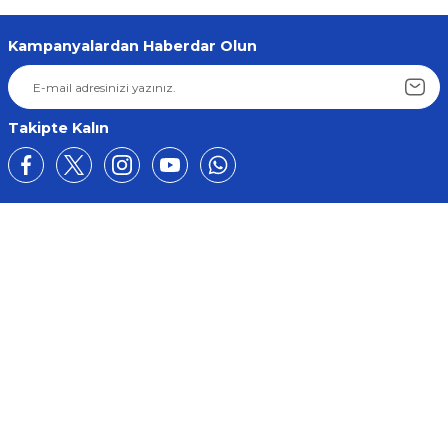
Kampanyalardan Haberdar Olun
Takipte Kalın
Üyelik
Kurumsal
Alışveriş
BİZE ULAŞIN