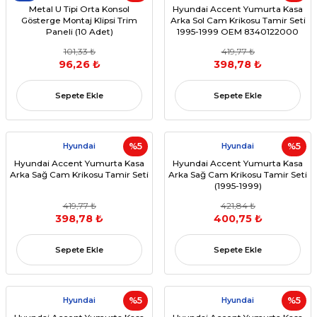
Metal U Tipi Orta Konsol
Hyundai Accent Yumurta Kasa
Gösterge Montaj Klipsi Trim
Arka Sol Cam Krikosu Tamir Seti
Paneli (10 Adet)
1995-1999 OEM 8340122000
101,33 ₺
419,77 ₺
96,26 ₺
398,78 ₺
Sepete Ekle
Sepete Ekle
Hyundai
%5
Hyundai
%5
Hyundai Accent Yumurta Kasa
Hyundai Accent Yumurta Kasa
Arka Sağ Cam Krikosu Tamir Seti
Arka Sağ Cam Krikosu Tamir Seti
(1995-1999)
419,77 ₺
421,84 ₺
398,78 ₺
400,75 ₺
Sepete Ekle
Sepete Ekle
Hyundai
%5
Hyundai
%5