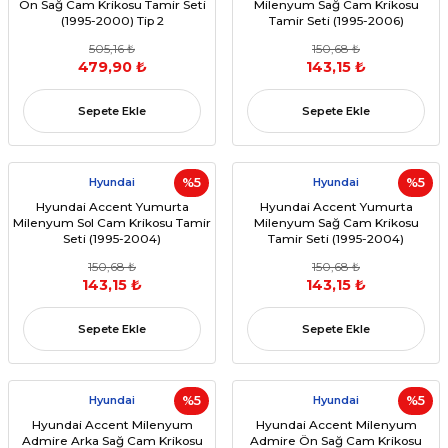
Ön Sağ Cam Krikosu Tamir Seti
Milenyum Sağ Cam Krikosu
(1995-2000) Tip 2
Tamir Seti (1995-2006)
505,16 ₺
150,68 ₺
479,90 ₺
143,15 ₺
Sepete Ekle
Sepete Ekle
Hyundai
%5
Hyundai
%5
Hyundai Accent Yumurta
Hyundai Accent Yumurta
Milenyum Sol Cam Krikosu Tamir
Milenyum Sağ Cam Krikosu
Seti (1995-2004)
Tamir Seti (1995-2004)
150,68 ₺
150,68 ₺
143,15 ₺
143,15 ₺
Sepete Ekle
Sepete Ekle
Hyundai
%5
Hyundai
%5
Hyundai Accent Milenyum
Hyundai Accent Milenyum
Admire Arka Sağ Cam Krikosu
Admire Ön Sağ Cam Krikosu