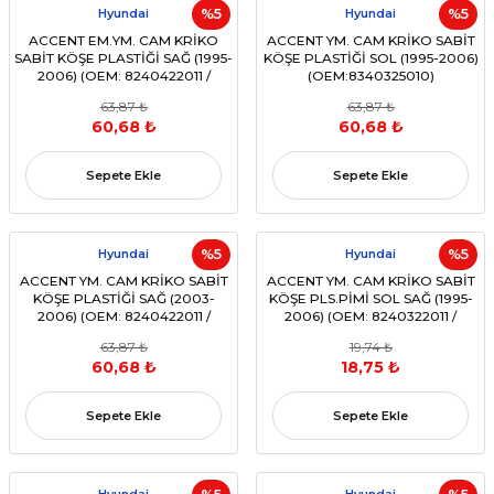
Hyundai
%5
Hyundai
%5
ACCENT EM.YM. CAM KRİKO
ACCENT YM. CAM KRİKO SABİT
SABİT KÖŞE PLASTİĞİ SAĞ (1995-
KÖŞE PLASTİĞİ SOL (1995-2006)
2006) (OEM: 8240422011 /
(OEM:8340325010)
8340425010)
63,87 ₺
63,87 ₺
60,68 ₺
60,68 ₺
Sepete Ekle
Sepete Ekle
Hyundai
%5
Hyundai
%5
ACCENT YM. CAM KRİKO SABİT
ACCENT YM. CAM KRİKO SABİT
KÖŞE PLASTİĞİ SAĞ (2003-
KÖŞE PLS.PİMİ SOL SAĞ (1995-
2006) (OEM: 8240422011 /
2006) (OEM: 8240322011 /
8340425010)
8340325010)
63,87 ₺
19,74 ₺
60,68 ₺
18,75 ₺
Sepete Ekle
Sepete Ekle