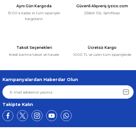
Aynı Gün Kargoda
Güvenli Alışveriş iyzico.com
15:00’a kadar ki tüm siparişler
256bit SSL Sertifikası
kargolanır
Taksit Seçenekleri
Ücretsiz Kargo
Kredi kartına taksit ve havale
1000 TL ve üzeri tüm siparişlerde
Kampanyalardan Haberdar Olun
Takipte Kalın