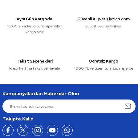
Aynı Gün Kargoda
Güvenli Alışveriş iyzico.com
15:00’a kadar ki tüm siparişler
256bit SSL Sertifikası
kargolanır
Taksit Seçenekleri
Ücretsiz Kargo
Kredi kartına taksit ve havale
1000 TL ve üzeri tüm siparişlerde
Kampanyalardan Haberdar Olun
Takipte Kalın