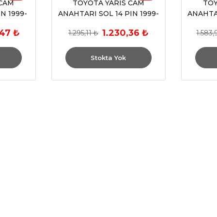
 CAM
TOYOTA YARIS CAM
TOY
N 1999-
ANAHTARI SOL 14 PIN 1999-
ANAHTAR
2006
,47 ₺
1.230,36 ₺
1.295,11 ₺
1.583,
Stokta Yok