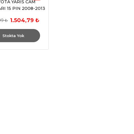
OTA YARIS CAM
I 15 PIN 2008-2013
1.504,79 ₺
99 ₺
Stokta Yok