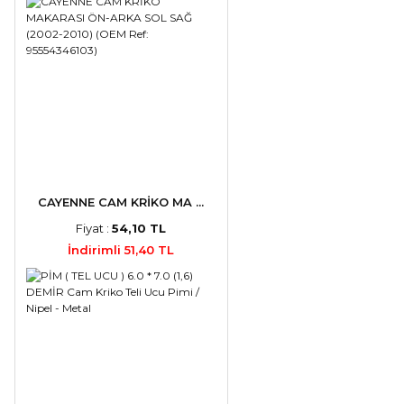
CAYENNE CAM KRİKO MA ...
Fiyat :
54,10 TL
İndirimli 51,40 TL