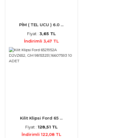
PİM ( TEL UCU ) 6.0 ...
Fiyat :
3,65 TL
İndirimli 3,47 TL
Kilit Klipsi Ford 65 ...
Fiyat :
128,51 TL
İndirimli 122,08 TL