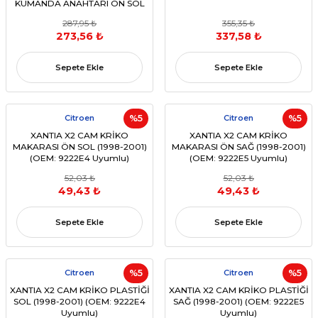
KUMANDA ANAHTARI ON SOL
(OEM:6552KT)
287,95 ₺
355,35 ₺
273,56 ₺
337,58 ₺
Sepete Ekle
Sepete Ekle
Citroen
%5
Citroen
%5
XANTIA X2 CAM KRİKO
XANTIA X2 CAM KRİKO
MAKARASI ÖN SOL (1998-2001)
MAKARASI ÖN SAĞ (1998-2001)
(OEM: 9222E4 Uyumlu)
(OEM: 9222E5 Uyumlu)
52,03 ₺
52,03 ₺
49,43 ₺
49,43 ₺
Sepete Ekle
Sepete Ekle
Citroen
%5
Citroen
%5
XANTIA X2 CAM KRİKO PLASTİĞİ
XANTIA X2 CAM KRİKO PLASTİĞİ
SOL (1998-2001) (OEM: 9222E4
SAĞ (1998-2001) (OEM: 9222E5
Uyumlu)
Uyumlu)