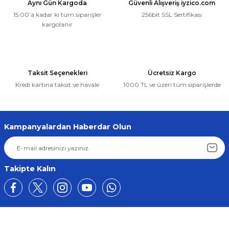
Aynı Gün Kargoda
Güvenli Alışveriş iyzico.com
15:00’a kadar ki tüm siparişler
256bit SSL Sertifikası
kargolanır
Taksit Seçenekleri
Ücretsiz Kargo
Kredi kartına taksit ve havale
1000 TL ve üzeri tüm siparişlerde
Kampanyalardan Haberdar Olun
Takipte Kalın