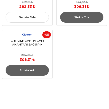
297,19 ₺
324,53 ₺
282,33 ₺
308,31 ₺
Sepete Ekle
Stokta Yok
Citroen
%5
CITROEN XANTIA CAM
ANAHTARI SAĞ 5 PIN
324,53 ₺
308,31 ₺
Stokta Yok