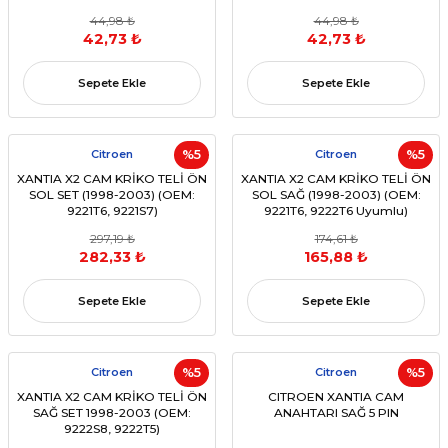
44,98 ₺
44,98 ₺
42,73 ₺
42,73 ₺
Sepete Ekle
Sepete Ekle
Citroen
%5
Citroen
%5
XANTIA X2 CAM KRİKO TELİ ÖN
XANTIA X2 CAM KRİKO TELİ ÖN
SOL SET (1998-2003) (OEM:
SOL SAĞ (1998-2003) (OEM:
9221T6, 9221S7)
9221T6, 9222T6 Uyumlu)
297,19 ₺
174,61 ₺
282,33 ₺
165,88 ₺
Sepete Ekle
Sepete Ekle
Citroen
%5
Citroen
%5
XANTIA X2 CAM KRİKO TELİ ÖN
CITROEN XANTIA CAM
SAĞ SET 1998-2003 (OEM:
ANAHTARI SAĞ 5 PIN
9222S8, 9222T5)