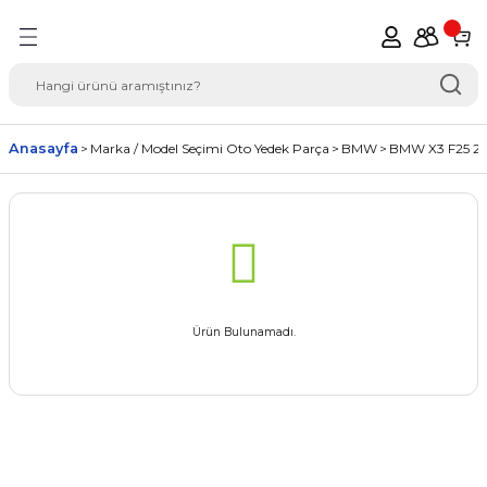
Geri Dön
del Seçimi Oto Yedek
Anasayfa
Marka / Model Seçimi Oto Yedek Parça
BMW
BMW X3 F25 20
Ürün Bulunamadı.