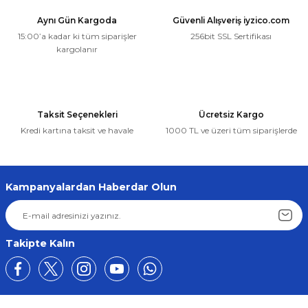
Aynı Gün Kargoda
Güvenli Alışveriş iyzico.com
15:00’a kadar ki tüm siparişler
256bit SSL Sertifikası
kargolanır
Taksit Seçenekleri
Ücretsiz Kargo
Kredi kartına taksit ve havale
1000 TL ve üzeri tüm siparişlerde
Kampanyalardan Haberdar Olun
Takipte Kalın