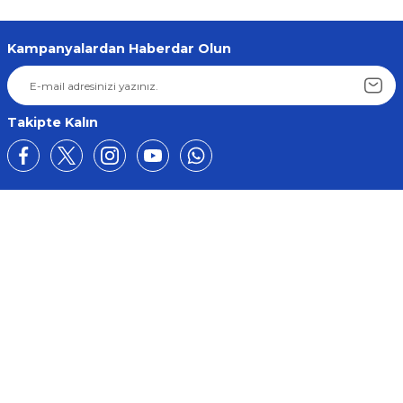
Kampanyalardan Haberdar Olun
Takipte Kalın
Üyelik
Kurumsal
Alışveriş
BİZE ULAŞIN