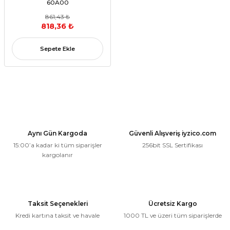
60A00
861,43 ₺
818,36 ₺
Sepete Ekle
Aynı Gün Kargoda
Güvenli Alışveriş iyzico.com
15:00’a kadar ki tüm siparişler
256bit SSL Sertifikası
kargolanır
Taksit Seçenekleri
Ücretsiz Kargo
Kredi kartına taksit ve havale
1000 TL ve üzeri tüm siparişlerde