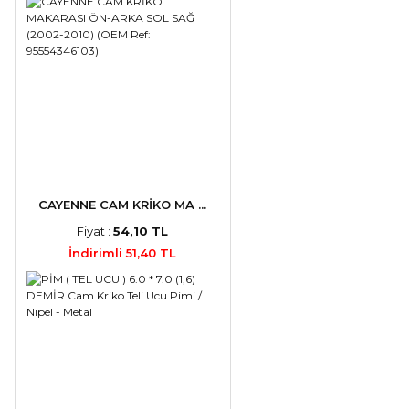
CAYENNE CAM KRİKO MA ...
Fiyat :
54,10 TL
İndirimli 51,40 TL