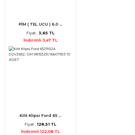
PİM ( TEL UCU ) 6.0 ...
Fiyat :
3,65 TL
İndirimli 3,47 TL
Kilit Klipsi Ford 65 ...
Fiyat :
128,51 TL
İndirimli 122,08 TL