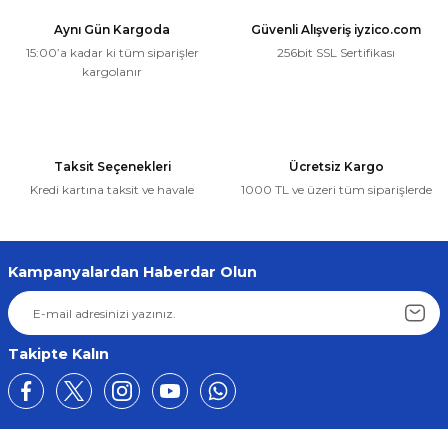
Aynı Gün Kargoda
Güvenli Alışveriş iyzico.com
15:00’a kadar ki tüm siparişler
256bit SSL Sertifikası
kargolanır
Taksit Seçenekleri
Ücretsiz Kargo
Kredi kartına taksit ve havale
1000 TL ve üzeri tüm siparişlerde
Kampanyalardan Haberdar Olun
Takipte Kalın