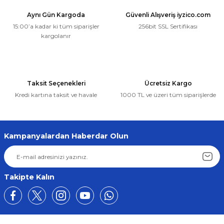
Aynı Gün Kargoda
Güvenli Alışveriş iyzico.com
15:00’a kadar ki tüm siparişler
256bit SSL Sertifikası
kargolanır
Taksit Seçenekleri
Ücretsiz Kargo
Kredi kartına taksit ve havale
1000 TL ve üzeri tüm siparişlerde
Kampanyalardan Haberdar Olun
Takipte Kalın