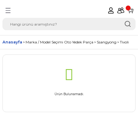
Geri Dön
del Seçimi Oto Yedek
Anasayfa
Marka / Model Seçimi Oto Yedek Parça
Ssangyong
Tivoli
Ürün Bulunamadı.