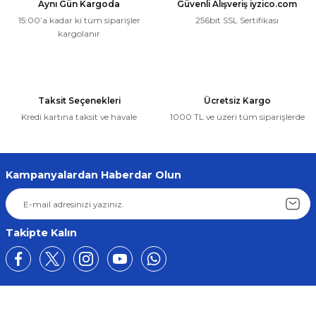
Aynı Gün Kargoda
Güvenli Alışveriş iyzico.com
15:00’a kadar ki tüm siparişler
256bit SSL Sertifikası
kargolanır
Taksit Seçenekleri
Ücretsiz Kargo
Kredi kartına taksit ve havale
1000 TL ve üzeri tüm siparişlerde
Kampanyalardan Haberdar Olun
Takipte Kalın