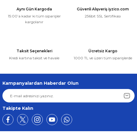
Aynı Gün Kargoda
Güvenli Alışveriş iyzico.com
15:00’a kadar ki tüm siparişler
256bit SSL Sertifikası
kargolanır
Taksit Seçenekleri
Ücretsiz Kargo
Kredi kartına taksit ve havale
1000 TL ve üzeri tüm siparişlerde
Kampanyalardan Haberdar Olun
Takipte Kalın