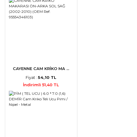
CAYENNE CAM KRİKO MA ...
Fiyat :
54,10 TL
İndirimli 51,40 TL