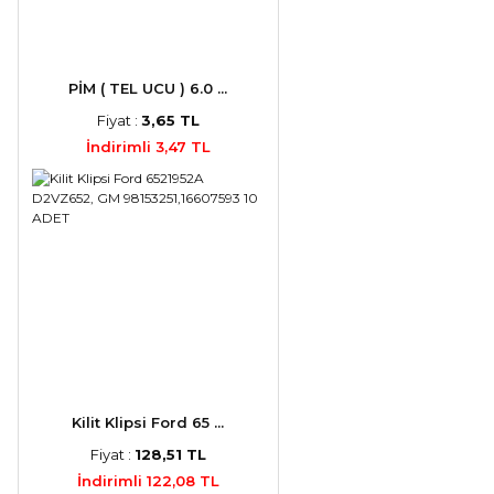
PİM ( TEL UCU ) 6.0 ...
Fiyat :
3,65 TL
İndirimli 3,47 TL
Kilit Klipsi Ford 65 ...
Fiyat :
128,51 TL
İndirimli 122,08 TL