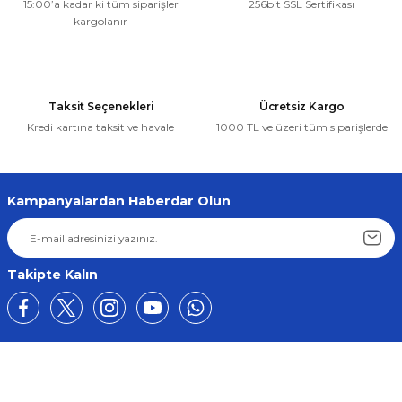
15:00’a kadar ki tüm siparişler
256bit SSL Sertifikası
kargolanır
Taksit Seçenekleri
Ücretsiz Kargo
Kredi kartına taksit ve havale
1000 TL ve üzeri tüm siparişlerde
Kampanyalardan Haberdar Olun
Takipte Kalın
Üyelik