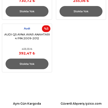
730,72 ₺
255,06 ₺
Stokta Yok
Stokta Yok
Audi
%5
AUDI Q5 AYNA AYAR ANAHTARI
4 PIN 2009-2012
413,13 ₺
392,47 ₺
Stokta Yok
Aynı Gün Kargoda
Güvenli Alışveriş iyzico.com