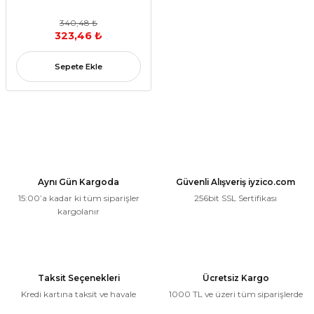
340,48 ₺
323,46 ₺
Sepete Ekle
Aynı Gün Kargoda
Güvenli Alışveriş iyzico.com
15:00’a kadar ki tüm siparişler
256bit SSL Sertifikası
kargolanır
Taksit Seçenekleri
Ücretsiz Kargo
Kredi kartına taksit ve havale
1000 TL ve üzeri tüm siparişlerde