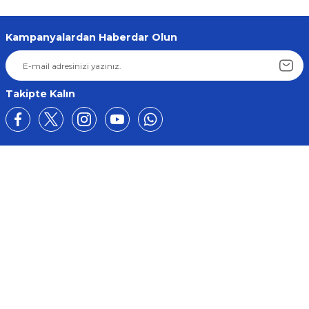
Kampanyalardan Haberdar Olun
Takipte Kalın
Üyelik
Kurumsal
Alışveriş
BİZE ULAŞIN