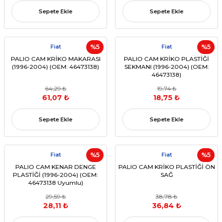
Sepete Ekle
Sepete Ekle
Fiat
%5
Fiat
%5
PALIO CAM KRİKO MAKARASI
PALIO CAM KRİKO PLASTİĞİ
(1996-2004) (OEM: 46473138)
SEKMANI (1996-2004) (OEM:
46473138)
64,29 ₺
19,74 ₺
61,07 ₺
18,75 ₺
Sepete Ekle
Sepete Ekle
Fiat
%5
Fiat
%5
PALIO CAM KENAR DENGE
PALIO CAM KRİKO PLASTİĞİ ÖN
PLASTİĞİ (1996-2004) (OEM:
SAĞ
46473138 Uyumlu)
29,59 ₺
38,78 ₺
28,11 ₺
36,84 ₺