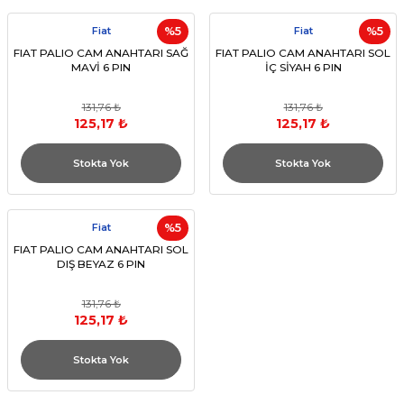
Fiat
%5
Fiat
%5
FIAT PALIO CAM ANAHTARI SAĞ
FIAT PALIO CAM ANAHTARI SOL
MAVİ 6 PIN
İÇ SİYAH 6 PIN
131,76 ₺
131,76 ₺
125,17 ₺
125,17 ₺
Stokta Yok
Stokta Yok
Fiat
%5
FIAT PALIO CAM ANAHTARI SOL
DIŞ BEYAZ 6 PIN
131,76 ₺
125,17 ₺
Stokta Yok