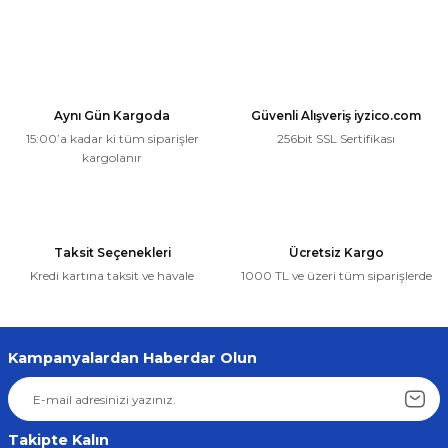
Aynı Gün Kargoda
Güvenli Alışveriş iyzico.com
15:00’a kadar ki tüm siparişler
256bit SSL Sertifikası
kargolanır
Taksit Seçenekleri
Ücretsiz Kargo
Kredi kartına taksit ve havale
1000 TL ve üzeri tüm siparişlerde
Kampanyalardan Haberdar Olun
Takipte Kalın