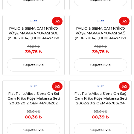
Fiat
%5
Fiat
%5
PALIO & SIENA CAM KRİKO
PALIO & SIENA CAM KRİKO
KÖŞE MAKARA YUVASI SOL
KÖŞE MAKARA YUVASI SAĞ
(1996-2004) (OEM: 46473138
(1996-2004) (OEM: 46473139
Uyumlu)
Uyumlu)
41,84 ₺
41,84 ₺
39,75 ₺
39,75 ₺
Sepete Ekle
Sepete Ekle
Fiat
%5
Fiat
%5
Fiat Palio Albea Siena Ön Sol
Fiat Palio Albea Siena Ön Sağ
Cam Kriko Köşe Makarası Seti
Cam Kriko Köşe Makarası Seti
2002-2012 OEM 46786202
2002-2012 OEM 46786204
93,04 ₺
93,04 ₺
88,38 ₺
88,39 ₺
Sepete Ekle
Sepete Ekle