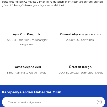
parça tedariği için Camkriko uzmanlığına güvenebilir, ihtiyacınız olan tüm ürünleri
güvenli ödeme yöntemleriyle kolayca satın alabilirsiniz.
Aynı Gün Kargoda
Güvenli Alışveriş iyzico.com
15:00’a kadar ki tüm siparişler
256bit SSL Sertifikası
kargolanır
Taksit Seçenekleri
Ücretsiz Kargo
Kredi kartına taksit ve havale
1000 TL ve üzeri tüm siparişlerde
Kampanyalardan Haberdar Olun