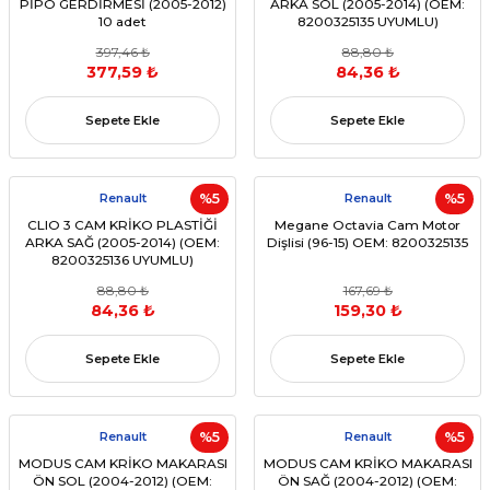
PİPO GERDİRMESİ (2005-2012)
ARKA SOL (2005-2014) (OEM:
10 adet
8200325135 UYUMLU)
397,46 ₺
88,80 ₺
377,59 ₺
84,36 ₺
Sepete Ekle
Sepete Ekle
Renault
%5
Renault
%5
CLIO 3 CAM KRİKO PLASTİĞİ
Megane Octavia Cam Motor
ARKA SAĞ (2005-2014) (OEM:
Dişlisi (96-15) OEM: 8200325135
8200325136 UYUMLU)
88,80 ₺
167,69 ₺
84,36 ₺
159,30 ₺
Sepete Ekle
Sepete Ekle
Renault
%5
Renault
%5
MODUS CAM KRİKO MAKARASI
MODUS CAM KRİKO MAKARASI
ÖN SOL (2004-2012) (OEM:
ÖN SAĞ (2004-2012) (OEM: