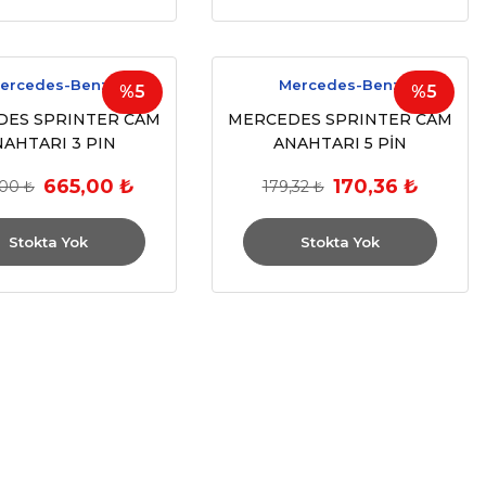
ercedes-Benz
Mercedes-Benz
%5
%5
DES SPRINTER CAM
MERCEDES SPRINTER CAM
NAHTARI 3 PIN
ANAHTARI 5 PİN
665,00 ₺
170,36 ₺
00 ₺
179,32 ₺
Stokta Yok
Stokta Yok