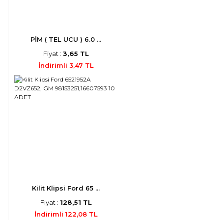
PİM ( TEL UCU ) 6.0 ...
Fiyat :
3,65 TL
İndirimli 3,47 TL
Kilit Klipsi Ford 65 ...
Fiyat :
128,51 TL
İndirimli 122,08 TL