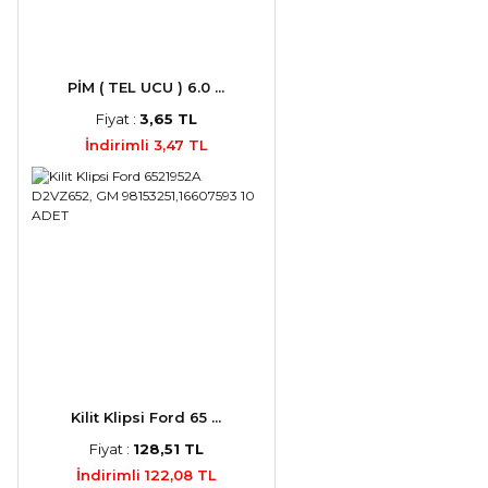
PİM ( TEL UCU ) 6.0 ...
Fiyat :
3,65 TL
İndirimli 3,47 TL
Kilit Klipsi Ford 65 ...
Fiyat :
128,51 TL
İndirimli 122,08 TL