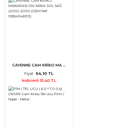
CAYENNE CAM KRİKO MA ...
Fiyat :
54,10 TL
İndirimli 51,40 TL