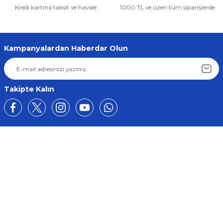
Kredi kartına taksit ve havale
1000 TL ve üzeri tüm siparişlerde
Kampanyalardan Haberdar Olun
Takipte Kalın
Üyelik
Kurumsal
Alışveriş