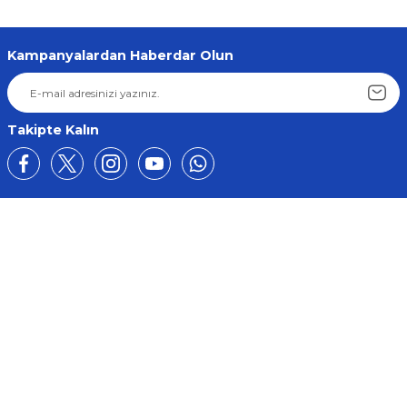
Kampanyalardan Haberdar Olun
Takipte Kalın
Üyelik
Kurumsal
Alışveriş
BİZE ULAŞIN