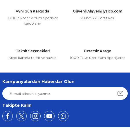
Aynı Gün Kargoda
Güvenli Alışveriş iyzico.com
15:00’a kadar ki tüm siparişler
256bit SSL Sertifikası
kargolanır
Taksit Seçenekleri
Ücretsiz Kargo
Kredi kartına taksit ve havale
1000 TL ve üzeri tüm siparişlerde
Kampanyalardan Haberdar Olun
Takipte Kalın