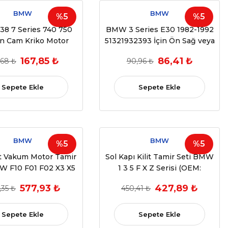
BMW
BMW
%5
%5
8 7 Series 740 750
BMW 3 Series E30 1982-1992
in Cam Kriko Motor
51321932393 İçin Ön Sağ veya
Dişlisi (1994-2001)
Sol Makas Tipi Cam Kriko
167,85 ₺
86,41 ₺
,68 ₺
90,96 ₺
M:67628362064,
Kızak Makarası
3766, 67628360511 )
Sepete Ekle
Sepete Ekle
BMW
BMW
%5
%5
it Vakum Motor Tamir
Sol Kapı Kilit Tamir Seti BMW
W F10 F01 F02 X3 X5
1 3 5 F X Z Serisi (OEM:
51217202146)
577,93 ₺
427,89 ₺
,35 ₺
450,41 ₺
Sepete Ekle
Sepete Ekle