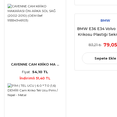
BMW
BMW E36 E34 Volvo
Krikosu Plastiği Sek
Sağ OEM 513219
79,05
83,21 ₺
Sepete Ekle
CAYENNE CAM KRİKO MA ...
Fiyat :
54,10 TL
İndirimli 51,40 TL