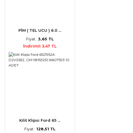
PİM ( TEL UCU ) 6.0 ...
Fiyat :
3,65 TL
İndirimli 3,47 TL
Kilit Klipsi Ford 65 ...
Fiyat :
128,51 TL