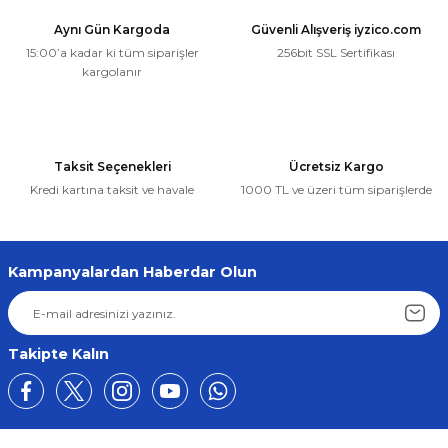
Aynı Gün Kargoda
Güvenli Alışveriş iyzico.com
15:00’a kadar ki tüm siparişler
256bit SSL Sertifikası
kargolanır
Taksit Seçenekleri
Ücretsiz Kargo
Kredi kartına taksit ve havale
1000 TL ve üzeri tüm siparişlerde
Kampanyalardan Haberdar Olun
Takipte Kalın