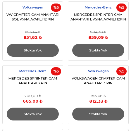
Volkswagen
%5
Mercedes-Benz
%5
VW CRAFTER CAM ANAHTARI
MERCEDES SPRINTER CAM
SOL AYNA AYARLI 12 PIN
ANAHTARI L AYNA AYARLI 12PIN
896,44 ₺
904,30 ₺
851,62 ₺
859,09 ₺
Stokta Yok
Stokta Yok
Mercedes-Benz
%5
Volkswagen
%5
MERCEDES SPRINTER CAM
VOLKSWAGEN CRAFTER CAM
ANAHTARI 3 PIN
ANAHTARI 3 PIN
700,00 ₺
855,08 ₺
665,00 ₺
812,33 ₺
Stokta Yok
Stokta Yok