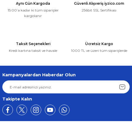
Aynı Gün Kargoda
Güvenli Alışveriş iyzico.com
15:00’a kadar ki tüm siparişler
256bit SSL Sertifikası
kargolanır
Taksit Seçenekleri
Ücretsiz Kargo
Kredi kartına taksit ve havale
1000 TL ve üzeri tüm siparişlerde
Kampanyalardan Haberdar Olun
Takipte Kalın